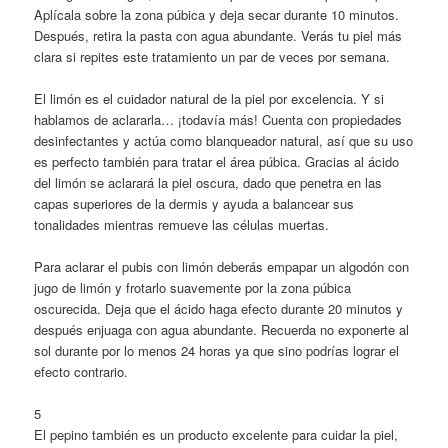
Aplícala sobre la zona púbica y deja secar durante 10 minutos.
Después, retira la pasta con agua abundante. Verás tu piel más
clara si repites este tratamiento un par de veces por semana.
El limón es el cuidador natural de la piel por excelencia. Y si
hablamos de aclararla… ¡todavía más! Cuenta con propiedades
desinfectantes y actúa como blanqueador natural, así que su uso
es perfecto también para tratar el área púbica. Gracias al ácido
del limón se aclarará la piel oscura, dado que penetra en las
capas superiores de la dermis y ayuda a balancear sus
tonalidades mientras remueve las células muertas.
Para aclarar el pubis con limón deberás empapar un algodón con
jugo de limón y frotarlo suavemente por la zona púbica
oscurecida. Deja que el ácido haga efecto durante 20 minutos y
después enjuaga con agua abundante. Recuerda no exponerte al
sol durante por lo menos 24 horas ya que sino podrías lograr el
efecto contrario.
5
El pepino también es un producto excelente para cuidar la piel,