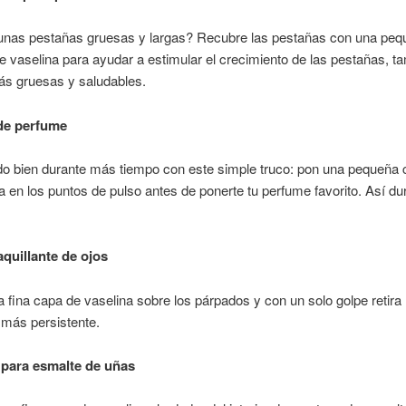
unas pestañas gruesas y largas? Recubre las pestañas con una peq
e vaselina para ayudar a estimular el crecimiento de las pestañas, t
ás gruesas y saludables.
de perfume
do bien durante más tiempo con este simple truco: pon una pequeña 
a en los puntos de pulso antes de ponerte tu perfume favorito. Así du
quillante de ojos
a fina capa de vaselina sobre los párpados y con un solo golpe retira 
 más persistente.
 para esmalte de uñas