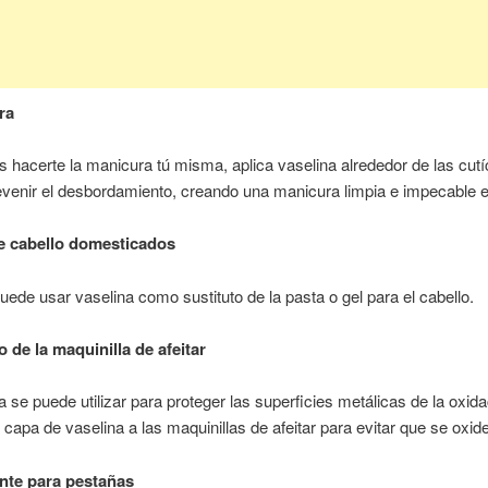
ra
es hacerte la manicura tú misma, aplica vaselina alrededor de las cutí
venir el desbordamiento, creando una manicura limpia e impecable 
de cabello domesticados
ede usar vaselina como sustituto de la pasta o gel para el cabello.
 de la maquinilla de afeitar
a se puede utilizar para proteger las superficies metálicas de la oxida
 capa de vaselina a las maquinillas de afeitar para evitar que se oxid
ante para pestañas