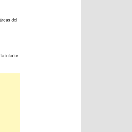
 áreas del
e inferior