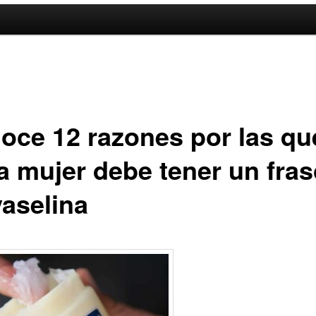
oce 12 razones por las qu
a mujer debe tener un fra
vaselina