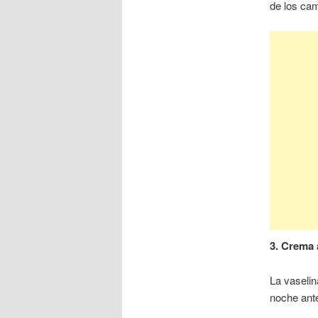
de los cam
3. Crema 
La vaselin
noche ante