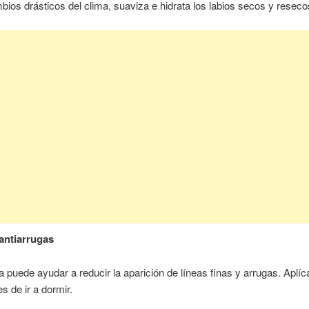
bios drásticos del clima, suaviza e hidrata los labios secos y reseco
antiarrugas
a puede ayudar a reducir la aparición de líneas finas y arrugas. Aplíc
s de ir a dormir.