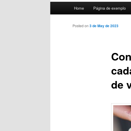
Main
Home
Página de exemplo
menu
Posted on
3 de May de 2023
Con
cad
de 