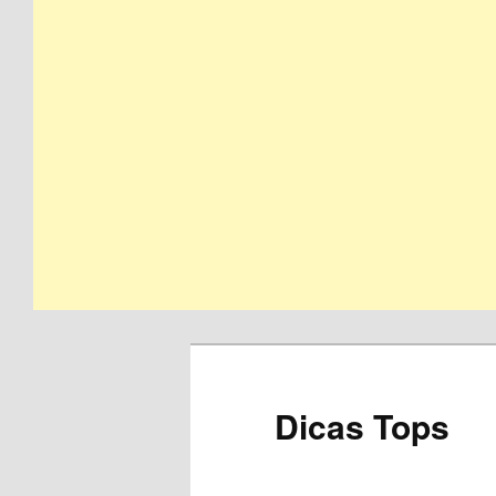
Skip
to
primary
content
Dicas Tops