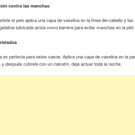
ción contra las manchas
eñirte el pelo aplica una capa de vaselina en la línea del cabello y las
 gelatina lubricada actúa como barrera para evitar manchas en la piel.
grietados
a es perfecta para estos casos: Aplica una capa de vaselina en la part
s y después cúbrela con un calcetín, deja actuar toda la noche.