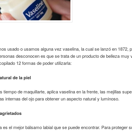
os usado o usamos alguna vez vaselina, la cual se lanzó en 1872, p
rsonas desconocen es que se trata de un producto de belleza muy ve
pilado 12 formas de poder utilizarla:
atural de la piel
es tiempo de maquillarte, aplica vaselina en la frente, las mejillas supe
as internas del ojo para obtener un aspecto natural y luminoso.
 agrietados
a es el mejor bálsamo labial que se puede encontrar. Para proteger s