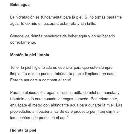
Bebe agua
La hidratación es fundamental para la piel. Si no tomas bastante
agua, tu dermis empezará a estar fofa y sin brillo.
Conoce los demás beneficios de beber agua y cómo hacerlo
correctamente.
Mantén la piel limpia
Tener la piel higienizada es esencial para que esté siempre
limpia. Tú misma puedes fabricar tu propio limpiador en casa.
Éste te ayudará a combatir el acné.
Para su elaboración, agarra 1 cucharadita de miel de manuka y
frótatela en la cara cuando la tengas húmeda. Posteriormente,
enjuágate el rostro con abundante agua para quitarte la miel. Las
propiedades antibacterianas de este producto permiten eliminar
los agentes que producen el acné.
Hidrata tu piel