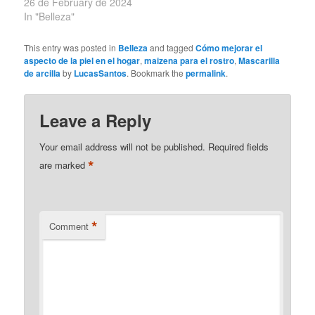
26 de February de 2024
In "Belleza"
This entry was posted in
Belleza
and tagged
Cómo mejorar el
aspecto de la piel en el hogar
,
maizena para el rostro
,
Mascarilla
de arcilla
by
LucasSantos
. Bookmark the
permalink
.
Leave a Reply
Your email address will not be published.
Required fields
*
are marked
*
Comment