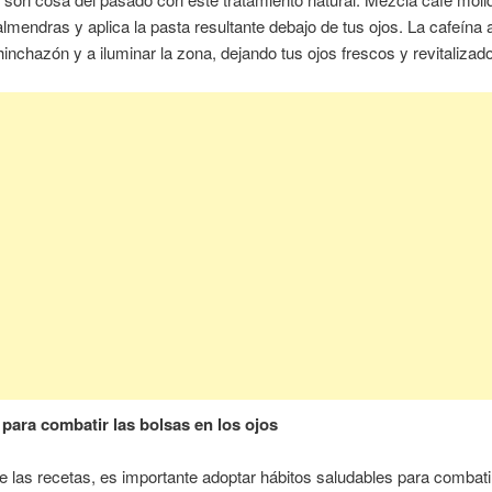
almendras y aplica la pasta resultante debajo de tus ojos. La cafeína
 hinchazón y a iluminar la zona, dejando tus ojos frescos y revitalizad
para combatir las bolsas en los ojos
las recetas, es importante adoptar hábitos saludables para combati