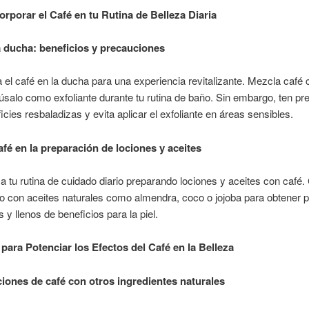
rporar el Café en tu Rutina de Belleza Diaria
a ducha: beneficios y precauciones
el café en la ducha para una experiencia revitalizante. Mezcla café 
 úsalo como exfoliante durante tu rutina de baño. Sin embargo, ten pr
icies resbaladizas y evita aplicar el exfoliante en áreas sensibles.
afé en la preparación de lociones y aceites
a tu rutina de cuidado diario preparando lociones y aceites con café
o con aceites naturales como almendra, coco o jojoba para obtener 
 y llenos de beneficios para la piel.
para Potenciar los Efectos del Café en la Belleza
ones de café con otros ingredientes naturales