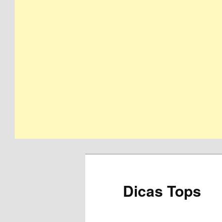
Skip
to
primary
content
Dicas Tops