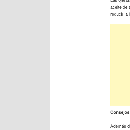
aceite de 
reducir la
Consejos 
Además de 