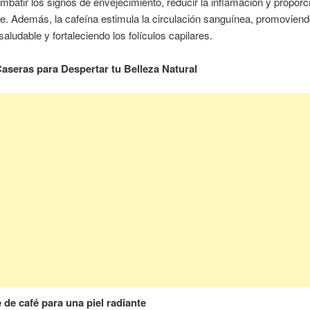
batir los signos de envejecimiento, reducir la inflamación y proporc
te. Además, la cafeína estimula la circulación sanguínea, promovien
saludable y fortaleciendo los folículos capilares.
aseras para Despertar tu Belleza Natural
 de café para una piel radiante