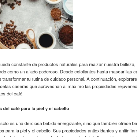
ueda constante de productos naturales para realzar nuestra belleza, 
do como un aliado poderoso. Desde exfoliantes hasta mascarillas cap
 transformar tu rutina de cuidado personal. A continuación, explora
ecetas caseras que aprovechan al máximo las propiedades rejuvene
tes del café.
 del café para la piel y el cabello
 solo es una deliciosa bebida energizante, sino que también ofrece be
 para la piel y el cabello. Sus propiedades antioxidantes y antiinfla