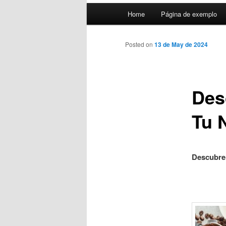
Main
Home
Página de exemplo
menu
Posted on
13 de May de 2024
Des
Tu 
Descubre 