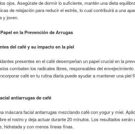
los ojos. Asegúrate de dormir lo suficiente, mantén una dieta equilibr
nicas de relajación para reducir el estrés, lo cual contribuirá a una apa
 y joven.
 Papel en la Prevención de Arrugas
ntes del café y su impacto en la piel
idantes presentes en el café desempeñan un papel crucial en la prev
stos combaten los radicales libres, responsables del envejecimiento
. Incorporar café en tu rutina diaria puede ayudar a mantener una piel 
acial antiarrugas de café
a máscara facial antiarrugas mezclando café con yogur y miel. Aplic
re el rostro y deja actuar durante 20 minutos. Los resultados serán 
 hidratada y con menos líneas finas.