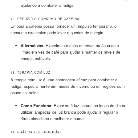
ajudando a combater a fadiga.
12. REDUZIR O CONSUMO DE CAFEÍNA
Embora a cafeína possa fornecer um impulso temporário, o
consumo excessivo pode levar a quedas de energia.
Alternativas
: Experimente chás de ervas ou água com
limão em vez de café para ajudar a manter os níveis de
energia estáveis.
13. TERAPIA COM LUZ
A terapia com luz é uma abordagem eficaz para combater a
fadiga, especialmente em meses de inverno ou em regiões com
pouca luz solar.
Como Funciona
: Expor-se à luz natural ao longo do dia ou
utilizar lâmpadas de luz branca pode ajudar a regular o
ritmo circadiano e melhorar o humor.
14. PRÁTICAS DE GRATIDÃO