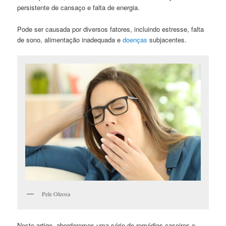
persistente de cansaço e falta de energia.
Pode ser causada por diversos fatores, incluindo estresse, falta
de sono, alimentação inadequada e
doenças
subjacentes.
Pele Oleosa
Neste artigo, abordaremos uma série de remédios caseiros e