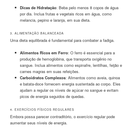
Dicas de Hidratação
: Beba pelo menos 8 copos de água
por dia. Inclua frutas e vegetais ricos em água, como
melancia, pepino e laranja, em sua dieta.
3. ALIMENTAÇÃO BALANCEADA
Uma dieta equilibrada é fundamental para combater a fadiga.
Alimentos Ricos em Ferro
: O ferro é essencial para a
produção de hemoglobina, que transporta oxigênio no
sangue. Inclua alimentos como espinafre, lentilhas, feijão e
carnes magras em suas refeições.
Carboidratos Complexos
: Alimentos como aveia, quinoa
e batata-doce fornecem energia sustentada ao corpo. Eles
ajudam a regular os níveis de açúcar no sangue e evitam
picos de energia seguidos de quedas.
4. EXERCÍCIOS FÍSICOS REGULARES
Embora possa parecer contraditório, o exercício regular pode
aumentar seus níveis de energia.