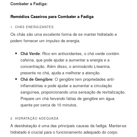
Combater a Fadiga:
Remédios Caseiros para Combater a Fadiga
1. CHÁS ENERGIZANTES
Os chás são uma excelente forma de se manter hidratado e
podem fornecer um impulso de energia.
Chá Verde
: Rico em antioxidantes, o chá verde contém
cafeína, que pode ajudar a aumentar a energia e a
concentração. Além disso, o aminoácido L-teanina,
presente no chá, ajuda a melhorar a atenção.
Chá de Gengibre
: O gengibre tem propriedades anti-
inflamatórias e pode ajudar a aumentar a circulação
sanguínea, proporcionando uma sensação de revitalização.
Prepare um chá fervendo fatias de gengibre em água
quente por cerca de 10 minutos.
2. HIDRATAÇÃO ADEQUADA
A desidratação é uma das principais causas da fadiga. Manter-se
hidratado é crucial para o funcionamento adequado do corpo.