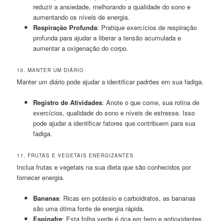
reduzir a ansiedade, melhorando a qualidade do sono e
aumentando os níveis de energia.
Respiração Profunda
: Pratique exercícios de respiração
profunda para ajudar a liberar a tensão acumulada e
aumentar a oxigenação do corpo.
10. MANTER UM DIÁRIO
Manter um diário pode ajudar a identificar padrões em sua fadiga.
Registro de Atividades
: Anote o que come, sua rotina de
exercícios, qualidade do sono e níveis de estresse. Isso
pode ajudar a identificar fatores que contribuem para sua
fadiga.
11. FRUTAS E VEGETAIS ENERGIZANTES
Inclua frutas e vegetais na sua dieta que são conhecidos por
fornecer energia.
Bananas
: Ricas em potássio e carboidratos, as bananas
são uma ótima fonte de energia rápida.
Espinafre
: Esta folha verde é rica em ferro e antioxidantes,