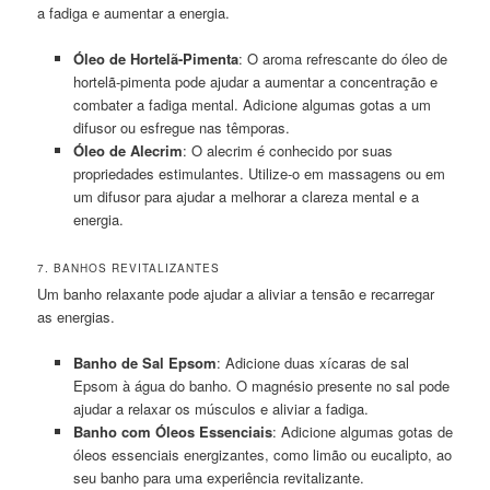
a fadiga e aumentar a energia.
Óleo de Hortelã-Pimenta
: O aroma refrescante do óleo de
hortelã-pimenta pode ajudar a aumentar a concentração e
combater a fadiga mental. Adicione algumas gotas a um
difusor ou esfregue nas têmporas.
Óleo de Alecrim
: O alecrim é conhecido por suas
propriedades estimulantes. Utilize-o em massagens ou em
um difusor para ajudar a melhorar a clareza mental e a
energia.
7. BANHOS REVITALIZANTES
Um banho relaxante pode ajudar a aliviar a tensão e recarregar
as energias.
Banho de Sal Epsom
: Adicione duas xícaras de sal
Epsom à água do banho. O magnésio presente no sal pode
ajudar a relaxar os músculos e aliviar a fadiga.
Banho com Óleos Essenciais
: Adicione algumas gotas de
óleos essenciais energizantes, como limão ou eucalipto, ao
seu banho para uma experiência revitalizante.