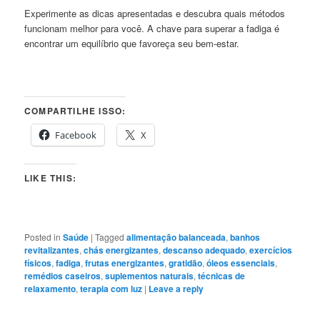
Experimente as dicas apresentadas e descubra quais métodos
funcionam melhor para você. A chave para superar a fadiga é
encontrar um equilíbrio que favoreça seu bem-estar.
COMPARTILHE ISSO:
Facebook
X
LIKE THIS:
Posted in
Saúde
|
Tagged
alimentação balanceada
,
banhos
revitalizantes
,
chás energizantes
,
descanso adequado
,
exercícios
físicos
,
fadiga
,
frutas energizantes
,
gratidão
,
óleos essenciais
,
remédios caseiros
,
suplementos naturais
,
técnicas de
relaxamento
,
terapia com luz
|
Leave a reply