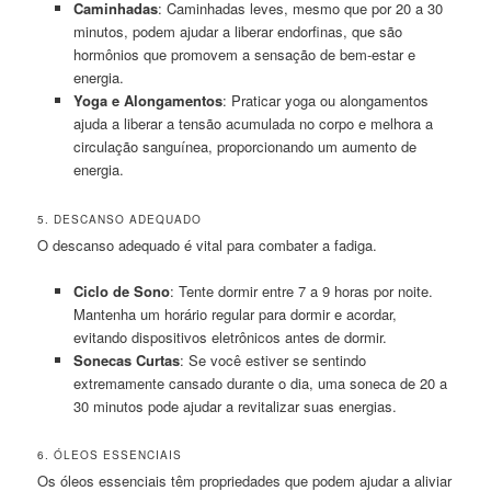
Caminhadas
: Caminhadas leves, mesmo que por 20 a 30
minutos, podem ajudar a liberar endorfinas, que são
hormônios que promovem a sensação de bem-estar e
energia.
Yoga e Alongamentos
: Praticar yoga ou alongamentos
ajuda a liberar a tensão acumulada no corpo e melhora a
circulação sanguínea, proporcionando um aumento de
energia.
5. DESCANSO ADEQUADO
O descanso adequado é vital para combater a fadiga.
Ciclo de Sono
: Tente dormir entre 7 a 9 horas por noite.
Mantenha um horário regular para dormir e acordar,
evitando dispositivos eletrônicos antes de dormir.
Sonecas Curtas
: Se você estiver se sentindo
extremamente cansado durante o dia, uma soneca de 20 a
30 minutos pode ajudar a revitalizar suas energias.
6. ÓLEOS ESSENCIAIS
Os óleos essenciais têm propriedades que podem ajudar a aliviar