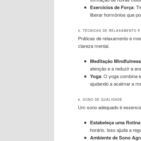
Exercícios de Força
: T
liberar hormônios que po
5. TÉCNICAS DE RELAXAMENTO E
Práticas de relaxamento e med
clareza mental.
Meditação Mindfulness
atenção e a reduzir a an
Yoga
: O yoga combina e
ajudando a acalmar a me
6. SONO DE QUALIDADE
Um sono adequado é essencial
Estabeleça uma Rotina
horário. Isso ajuda a regu
Ambiente de Sono Agr