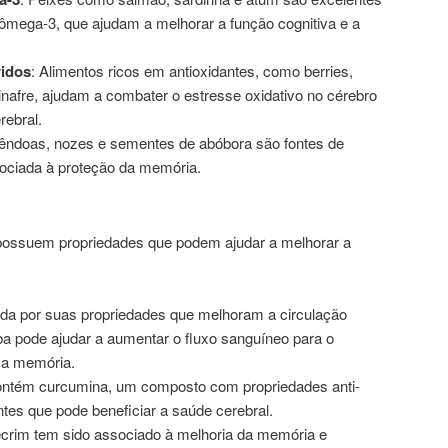
 ômega-3, que ajudam a melhorar a função cognitiva e a
ridos
: Alimentos ricos em antioxidantes, como berries,
inafre, ajudam a combater o estresse oxidativo no cérebro
rebral.
êndoas, nozes e sementes de abóbora são fontes de
sociada à proteção da memória.
possuem propriedades que podem ajudar a melhorar a
da por suas propriedades que melhoram a circulação
ba pode ajudar a aumentar o fluxo sanguíneo para o
o a memória.
ontém curcumina, um composto com propriedades anti-
ntes que pode beneficiar a saúde cerebral.
ecrim tem sido associado à melhoria da memória e