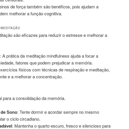
reinos de força também são benéficos, pois ajudam a
dem melhorar a função cognitiva.
 MEDITAÇÃO
itação são eficazes para reduzir o estresse e melhorar a
: A prática da meditação mindfulness ajuda a focar a
siedade, fatores que podem prejudicar a memória.
xercícios físicos com técnicas de respiração e meditação,
nte e a melhorar a concentração.
 para a consolidação da memória.
 de Sono
: Tente dormir e acordar sempre no mesmo
lar o ciclo circadiano.
adável
: Mantenha o quarto escuro, fresco e silencioso para