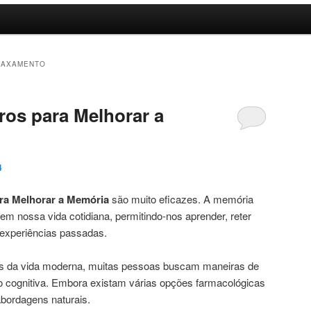
LAXAMENTO
os para Melhorar a
4
ra Melhorar a Memória
são muito eficazes. A memória
m nossa vida cotidiana, permitindo-nos aprender, reter
 experiências passadas.
 da vida moderna, muitas pessoas buscam maneiras de
o cognitiva. Embora existam várias opções farmacológicas
abordagens naturais.