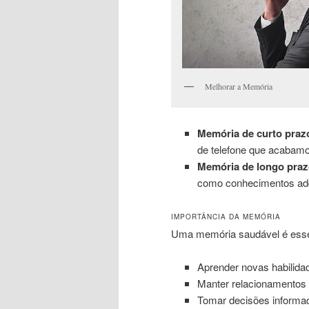
Melhorar a Memória
Memória de curto praz
de telefone que acabamo
Memória de longo praz
como conhecimentos adqu
IMPORTÂNCIA DA MEMÓRIA
Uma memória saudável é essenc
Aprender novas habilida
Manter relacionamentos 
Tomar decisões informa