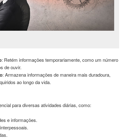
o
: Retém informações temporariamente, como um número
s de ouvir.
o
: Armazena informações de maneira mais duradoura,
iridos ao longo da vida.
ial para diversas atividades diárias, como:
des e informações.
interpessoais.
das.