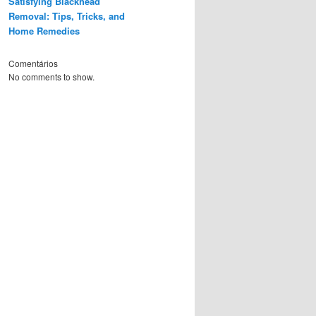
Satisfying Blackhead
Removal: Tips, Tricks, and
Home Remedies
Comentários
No comments to show.