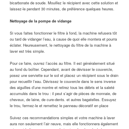
bicarbonate de soude. Mouillez le récipient avec cette solution et
laissez-le pendant 30 minutes, de préférence quelques heures.
Nettoyage de la pompe de vidange
Si vous faites fonctionner le filtre à fond, la machine refusera tôt
ou tard de vidanger l’eau, à cause de quoi elle montera et pourra
éclater. Heureusement, le nettoyage du filtre de la machine à
laver est très simple.
Pour ce faire, ouvrez l’accès au filtre. Il est généralement situé
au fond du boîtier. Cependant, avant de dévisser le couvercle,
posez une serviette sur le sol et placez un récipient sous le drain
pour recueillir l’eau. Dévissez le couvercle dans le sens inverse
des aiguilles d’une montre et retirez tous les débris et la saleté
accumulés dans le trou : il peut s’agir de pièces de monnaie, de
cheveux, de laine, de cure-dents. et autres bagatelles. Essuyez
le trou, fermez-le et remettez le panneau décoratif en place
Suivez ces recommandations simples et votre machine à laver
aura non seulement l’air neuve, mais elle fonctionnera également