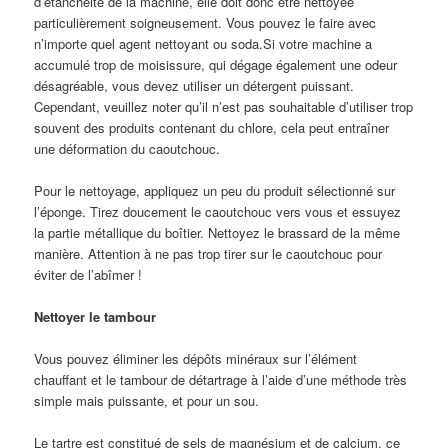
d’étanchéité de la machine, elle doit donc être nettoyée
particulièrement soigneusement. Vous pouvez le faire avec
n’importe quel agent nettoyant ou soda.Si votre machine a
accumulé trop de moisissure, qui dégage également une odeur
désagréable, vous devez utiliser un détergent puissant.
Cependant, veuillez noter qu’il n’est pas souhaitable d’utiliser trop
souvent des produits contenant du chlore, cela peut entraîner
une déformation du caoutchouc.
Pour le nettoyage, appliquez un peu du produit sélectionné sur
l’éponge. Tirez doucement le caoutchouc vers vous et essuyez
la partie métallique du boîtier. Nettoyez le brassard de la même
manière. Attention à ne pas trop tirer sur le caoutchouc pour
éviter de l’abîmer !
Nettoyer le tambour
Vous pouvez éliminer les dépôts minéraux sur l’élément
chauffant et le tambour de détartrage à l’aide d’une méthode très
simple mais puissante, et pour un sou.
Le tartre est constitué de sels de magnésium et de calcium, ce