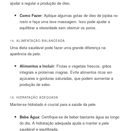
ajudar a regular a produção de óleo.
Como Fazer
: Aplique algumas gotas de óleo de jojoba no
rosto e faça uma leve massagem. Isso pode ajudar a
equilibrar a oleosidade sem obstruir os poros.
14. ALIMENTAÇÃO BALANCEADA
Uma dieta saudável pode fazer uma grande diferença na
aparência da pele.
Alimentos a Incluir
: Frutas e vegetais frescos, grãos
integrais e proteínas magras. Evite alimentos ricos em
açúcares e gorduras saturadas, que podem aumentar a
produção de sebo.
15. HIDRATAÇÃO ADEQUADA
Manter-se hidratado é crucial para a saúde da pele.
Beba Água
: Certifique-se de beber bastante água ao longo
do dia. A hidratação adequada ajuda a manter a pele
saudável e equilibrada.