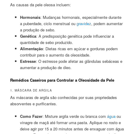
As causas da pele oleosa incluem:
Hormonais
: Mudanças hormonais, especialmente durante
a puberdade, ciclo menstrual ou
gravidez
, podem aumentar
a produção de sebo.
Genética
: A predisposição genética pode influenciar a
quantidade de sebo produzido.
Alimentação
: Dietas ricas em açúcar e gorduras podem
contribuir para o aumento da oleosidade.
Estresse
: O estresse pode afetar as glândulas sebáceas e
aumentar a produção de óleo.
Remédios Caseiros para Controlar a Oleosidade da Pele
1. MÁSCARA DE ARGILA
As máscaras de argila são conhecidas por suas propriedades
absorventes e purificantes.
Como Fazer
: Misture argila verde ou branca com
água
ou
vinagre de maçã até formar uma pasta. Aplique no rosto e
deixe agir por 15 a 20 minutos antes de enxaguar com água