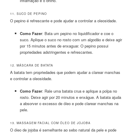
inflamação e o brilho.
11. SUCO DE PEPINO
O pepino é refrescante e pode ajudar a controlar a oleosidade.
Como Fazer
: Bata um pepino no liquidificador e coe o
suco. Aplique o suco no rosto com um algodão e deixe agir
por 15 minutos antes de enxaguar. O pepino possui
propriedades adstringentes e refrescantes.
12. MÁSCARA DE BATATA
A batata tem propriedades que podem ajudar a clarear manchas
e controlar a oleosidade.
Como Fazer
: Rale uma batata crua e aplique a polpa no
rosto. Deixe agir por 20 minutos e enxágue. A batata ajuda
a absorver o excesso de óleo e pode clarear manchas na
pele.
13. MASSAGEM FACIAL COM ÓLEO DE JOJOBA
O óleo de jojoba é semelhante ao sebo natural da pele e pode