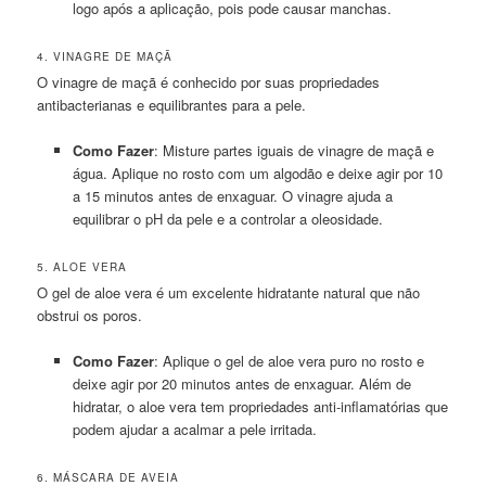
logo após a aplicação, pois pode causar manchas.
4. VINAGRE DE MAÇÃ
O vinagre de maçã é conhecido por suas propriedades
antibacterianas e equilibrantes para a pele.
Como Fazer
: Misture partes iguais de vinagre de maçã e
água. Aplique no rosto com um algodão e deixe agir por 10
a 15 minutos antes de enxaguar. O vinagre ajuda a
equilibrar o pH da pele e a controlar a oleosidade.
5. ALOE VERA
O gel de aloe vera é um excelente hidratante natural que não
obstrui os poros.
Como Fazer
: Aplique o gel de aloe vera puro no rosto e
deixe agir por 20 minutos antes de enxaguar. Além de
hidratar, o aloe vera tem propriedades anti-inflamatórias que
podem ajudar a acalmar a pele irritada.
6. MÁSCARA DE AVEIA