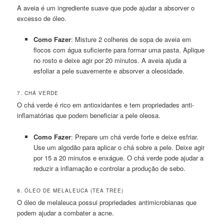
A aveia é um ingrediente suave que pode ajudar a absorver o
excesso de óleo.
Como Fazer
: Misture 2 colheres de sopa de aveia em
flocos com água suficiente para formar uma pasta. Aplique
no rosto e deixe agir por 20 minutos. A aveia ajuda a
esfoliar a pele suavemente e absorver a oleosidade.
7. CHÁ VERDE
O chá verde é rico em antioxidantes e tem propriedades anti-
inflamatórias que podem beneficiar a pele oleosa.
Como Fazer
: Prepare um chá verde forte e deixe esfriar.
Use um algodão para aplicar o chá sobre a pele. Deixe agir
por 15 a 20 minutos e enxágue. O chá verde pode ajudar a
reduzir a inflamação e controlar a produção de sebo.
8. ÓLEO DE MELALEUCA (TEA TREE)
O óleo de melaleuca possui propriedades antimicrobianas que
podem ajudar a combater a acne.