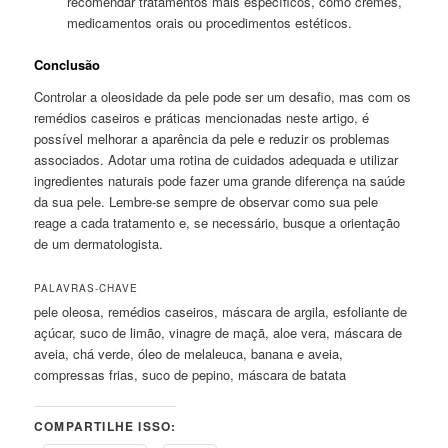
recomendar tratamentos mais específicos, como cremes,
medicamentos orais ou procedimentos estéticos.
Conclusão
Controlar a oleosidade da pele pode ser um desafio, mas com os
remédios caseiros e práticas mencionadas neste artigo, é
possível melhorar a aparência da pele e reduzir os problemas
associados. Adotar uma rotina de cuidados adequada e utilizar
ingredientes naturais pode fazer uma grande diferença na saúde
da sua pele. Lembre-se sempre de observar como sua pele
reage a cada tratamento e, se necessário, busque a orientação
de um dermatologista.
PALAVRAS-CHAVE
pele oleosa, remédios caseiros, máscara de argila, esfoliante de
açúcar, suco de limão, vinagre de maçã, aloe vera, máscara de
aveia, chá verde, óleo de melaleuca, banana e aveia,
compressas frias, suco de pepino, máscara de batata
COMPARTILHE ISSO: