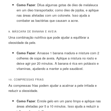
Como Fazer
: Dilua algumas gotas de óleo de melaleuca
em um óleo transportador, como óleo de jojoba, e aplique
nas áreas afetadas com um cotonete. Isso ajuda a
combater as bactérias que causam a acne.
9. MÁSCARA DE BANANA E AVEIA
Uma combinação nutritiva que pode ajudar a equilibrar a
oleosidade da pele.
Como Fazer
: Amasse 1 banana madura e misture com 2
colheres de sopa de aveia. Aplique a mistura no rosto e
deixe agir por 20 minutos. A banana é rica em potássio e
vitaminas, ajudando a manter a pele saudável.
10. COMPRESSAS FRIAS
As compressas frias podem ajudar a acalmar a pele irritada e
reduzir a oleosidade.
Como Fazer
: Enrole gelo em um pano limpo e aplique nas
áreas afetadas por 5 a 10 minutos. Isso ajuda a reduzir a