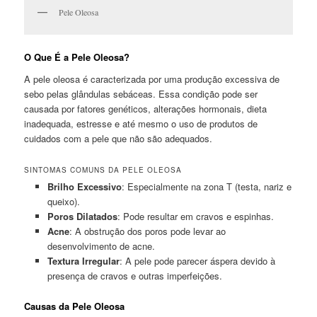
Pele Oleosa
O Que É a Pele Oleosa?
A pele oleosa é caracterizada por uma produção excessiva de
sebo pelas glândulas sebáceas. Essa condição pode ser
causada por fatores genéticos, alterações hormonais, dieta
inadequada, estresse e até mesmo o uso de produtos de
cuidados com a pele que não são adequados.
SINTOMAS COMUNS DA PELE OLEOSA
Brilho Excessivo
: Especialmente na zona T (testa, nariz e
queixo).
Poros Dilatados
: Pode resultar em cravos e espinhas.
Acne
: A obstrução dos poros pode levar ao
desenvolvimento de acne.
Textura Irregular
: A pele pode parecer áspera devido à
presença de cravos e outras imperfeições.
Causas da Pele Oleosa