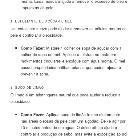
morna. Essa máscara ajuda a remover o excesso de óleo e
impurezas da pele.
2. ESFOLIANTE DE AÇÚCAR E MEL
Um esfoliante suave pode ajudar a remover as células mortas da
pele e controlar a oleosidade.
Como Fazer
: Misture 1 colher de sopa de açúcar com 1
colher de sopa de mel. Aplique a mistura no rosto em
movimentos circulares e enxágue com água morna. O mel
possui propriedades antibacterianas que podem ajudar a
prevenir a acne.
3. SUCO DE LIMÃO
O limão é um adstringente natural que pode ajudar a reduzir a
oleosidade.
Como Fazer
: Aplique suco de limão fresco diretamente
nas áreas oleosas da pele com um algodão. Deixe agir por
10 minutos antes de enxaguar. O ácido cítrico ajuda a
controlar a produção de sebo, mas evite a exposição ao sol