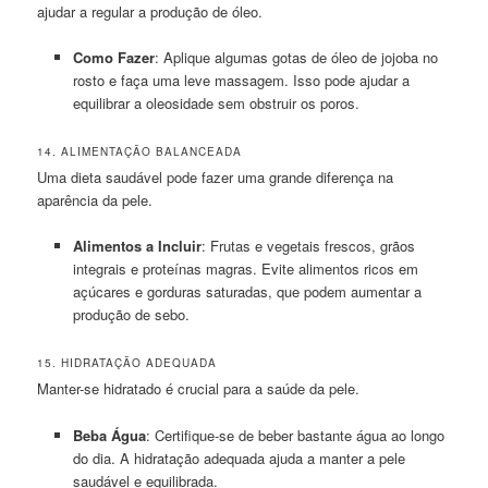
ajudar a regular a produção de óleo.
Como Fazer
: Aplique algumas gotas de óleo de jojoba no
rosto e faça uma leve massagem. Isso pode ajudar a
equilibrar a oleosidade sem obstruir os poros.
14. ALIMENTAÇÃO BALANCEADA
Uma dieta saudável pode fazer uma grande diferença na
aparência da pele.
Alimentos a Incluir
: Frutas e vegetais frescos, grãos
integrais e proteínas magras. Evite alimentos ricos em
açúcares e gorduras saturadas, que podem aumentar a
produção de sebo.
15. HIDRATAÇÃO ADEQUADA
Manter-se hidratado é crucial para a saúde da pele.
Beba Água
: Certifique-se de beber bastante água ao longo
do dia. A hidratação adequada ajuda a manter a pele
saudável e equilibrada.