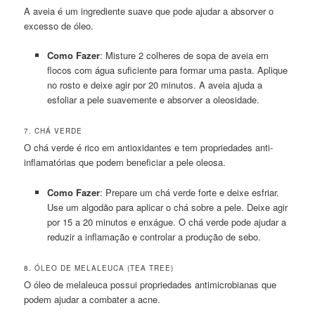
A aveia é um ingrediente suave que pode ajudar a absorver o
excesso de óleo.
Como Fazer
: Misture 2 colheres de sopa de aveia em
flocos com água suficiente para formar uma pasta. Aplique
no rosto e deixe agir por 20 minutos. A aveia ajuda a
esfoliar a pele suavemente e absorver a oleosidade.
7. CHÁ VERDE
O chá verde é rico em antioxidantes e tem propriedades anti-
inflamatórias que podem beneficiar a pele oleosa.
Como Fazer
: Prepare um chá verde forte e deixe esfriar.
Use um algodão para aplicar o chá sobre a pele. Deixe agir
por 15 a 20 minutos e enxágue. O chá verde pode ajudar a
reduzir a inflamação e controlar a produção de sebo.
8. ÓLEO DE MELALEUCA (TEA TREE)
O óleo de melaleuca possui propriedades antimicrobianas que
podem ajudar a combater a acne.