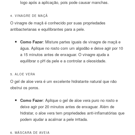
logo após a aplicação, pois pode causar manchas.
4. VINAGRE DE MAÇÃ
O vinagre de maçã é conhecido por suas propriedades
antibacterianas e equilibrantes para a pele.
Como Fazer
: Misture partes iguais de vinagre de maçã e
água. Aplique no rosto com um algodão e deixe agir por 10
a 15 minutos antes de enxaguar. O vinagre ajuda a
equilibrar o pH da pele e a controlar a oleosidade.
5. ALOE VERA
O gel de aloe vera é um excelente hidratante natural que não
obstrui os poros.
Como Fazer
: Aplique o gel de aloe vera puro no rosto e
deixe agir por 20 minutos antes de enxaguar. Além de
hidratar, o aloe vera tem propriedades anti-inflamatórias que
podem ajudar a acalmar a pele irritada.
6. MÁSCARA DE AVEIA