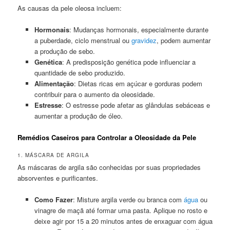
As causas da pele oleosa incluem:
Hormonais
: Mudanças hormonais, especialmente durante
a puberdade, ciclo menstrual ou
gravidez
, podem aumentar
a produção de sebo.
Genética
: A predisposição genética pode influenciar a
quantidade de sebo produzido.
Alimentação
: Dietas ricas em açúcar e gorduras podem
contribuir para o aumento da oleosidade.
Estresse
: O estresse pode afetar as glândulas sebáceas e
aumentar a produção de óleo.
Remédios Caseiros para Controlar a Oleosidade da Pele
1. MÁSCARA DE ARGILA
As máscaras de argila são conhecidas por suas propriedades
absorventes e purificantes.
Como Fazer
: Misture argila verde ou branca com
água
ou
vinagre de maçã até formar uma pasta. Aplique no rosto e
deixe agir por 15 a 20 minutos antes de enxaguar com água