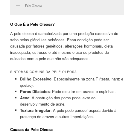
Pele Oleosa
O Que É a Pele Oleosa?
A pele oleosa é caracterizada por uma produção excessiva de
sebo pelas glândulas sebáceas. Essa condição pode ser
causada por fatores genéticos, alterações hormonais, dieta
inadequada, estresse e até mesmo o uso de produtos de
cuidados com a pele que não são adequados.
SINTOMAS COMUNS DA PELE OLEOSA
Brilho Excessivo
: Especialmente na zona T (testa, nariz e
queixo).
Poros Dilatados
: Pode resultar em cravos e espinhas.
Acne
: A obstrução dos poros pode levar ao
desenvolvimento de acne.
Textura Irregular
: A pele pode parecer áspera devido à
presença de cravos e outras imperfeições.
Causas da Pele Oleosa