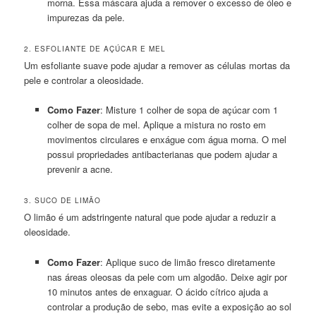
morna. Essa máscara ajuda a remover o excesso de óleo e
impurezas da pele.
2. ESFOLIANTE DE AÇÚCAR E MEL
Um esfoliante suave pode ajudar a remover as células mortas da
pele e controlar a oleosidade.
Como Fazer
: Misture 1 colher de sopa de açúcar com 1
colher de sopa de mel. Aplique a mistura no rosto em
movimentos circulares e enxágue com água morna. O mel
possui propriedades antibacterianas que podem ajudar a
prevenir a acne.
3. SUCO DE LIMÃO
O limão é um adstringente natural que pode ajudar a reduzir a
oleosidade.
Como Fazer
: Aplique suco de limão fresco diretamente
nas áreas oleosas da pele com um algodão. Deixe agir por
10 minutos antes de enxaguar. O ácido cítrico ajuda a
controlar a produção de sebo, mas evite a exposição ao sol