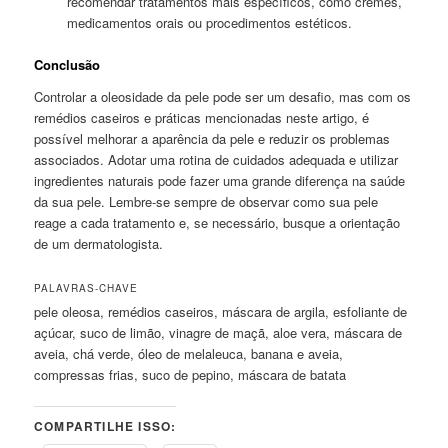
recomendar tratamentos mais específicos, como cremes,
medicamentos orais ou procedimentos estéticos.
Conclusão
Controlar a oleosidade da pele pode ser um desafio, mas com os
remédios caseiros e práticas mencionadas neste artigo, é
possível melhorar a aparência da pele e reduzir os problemas
associados. Adotar uma rotina de cuidados adequada e utilizar
ingredientes naturais pode fazer uma grande diferença na saúde
da sua pele. Lembre-se sempre de observar como sua pele
reage a cada tratamento e, se necessário, busque a orientação
de um dermatologista.
PALAVRAS-CHAVE
pele oleosa, remédios caseiros, máscara de argila, esfoliante de
açúcar, suco de limão, vinagre de maçã, aloe vera, máscara de
aveia, chá verde, óleo de melaleuca, banana e aveia,
compressas frias, suco de pepino, máscara de batata
COMPARTILHE ISSO: