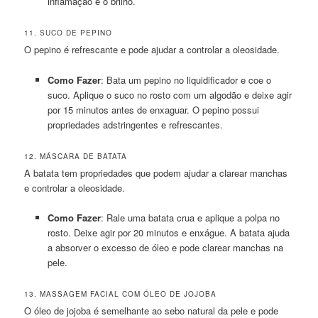
inflamação e o brilho.
11. SUCO DE PEPINO
O pepino é refrescante e pode ajudar a controlar a oleosidade.
Como Fazer
: Bata um pepino no liquidificador e coe o
suco. Aplique o suco no rosto com um algodão e deixe agir
por 15 minutos antes de enxaguar. O pepino possui
propriedades adstringentes e refrescantes.
12. MÁSCARA DE BATATA
A batata tem propriedades que podem ajudar a clarear manchas
e controlar a oleosidade.
Como Fazer
: Rale uma batata crua e aplique a polpa no
rosto. Deixe agir por 20 minutos e enxágue. A batata ajuda
a absorver o excesso de óleo e pode clarear manchas na
pele.
13. MASSAGEM FACIAL COM ÓLEO DE JOJOBA
O óleo de jojoba é semelhante ao sebo natural da pele e pode