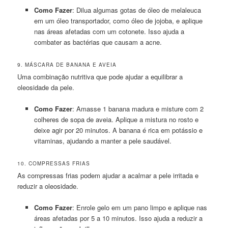
Como Fazer
: Dilua algumas gotas de óleo de melaleuca
em um óleo transportador, como óleo de jojoba, e aplique
nas áreas afetadas com um cotonete. Isso ajuda a
combater as bactérias que causam a acne.
9. MÁSCARA DE BANANA E AVEIA
Uma combinação nutritiva que pode ajudar a equilibrar a
oleosidade da pele.
Como Fazer
: Amasse 1 banana madura e misture com 2
colheres de sopa de aveia. Aplique a mistura no rosto e
deixe agir por 20 minutos. A banana é rica em potássio e
vitaminas, ajudando a manter a pele saudável.
10. COMPRESSAS FRIAS
As compressas frias podem ajudar a acalmar a pele irritada e
reduzir a oleosidade.
Como Fazer
: Enrole gelo em um pano limpo e aplique nas
áreas afetadas por 5 a 10 minutos. Isso ajuda a reduzir a