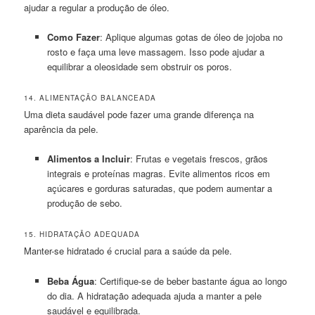
ajudar a regular a produção de óleo.
Como Fazer
: Aplique algumas gotas de óleo de jojoba no
rosto e faça uma leve massagem. Isso pode ajudar a
equilibrar a oleosidade sem obstruir os poros.
14. ALIMENTAÇÃO BALANCEADA
Uma dieta saudável pode fazer uma grande diferença na
aparência da pele.
Alimentos a Incluir
: Frutas e vegetais frescos, grãos
integrais e proteínas magras. Evite alimentos ricos em
açúcares e gorduras saturadas, que podem aumentar a
produção de sebo.
15. HIDRATAÇÃO ADEQUADA
Manter-se hidratado é crucial para a saúde da pele.
Beba Água
: Certifique-se de beber bastante água ao longo
do dia. A hidratação adequada ajuda a manter a pele
saudável e equilibrada.