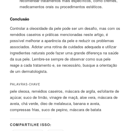
recomendar tratamentos mais específicos, como cremes,
medicamentos orais ou procedimentos estéticos.
Conclusão
Controlar a oleosidade da pele pode ser um desafio, mas com os
remédios caseiros e práticas mencionadas neste artigo, é
possível melhorar a aparência da pele e reduzir os problemas
associados. Adotar uma rotina de cuidados adequada e utilizar
ingredientes naturais pode fazer uma grande diferença na saúde
da sua pele. Lembre-se sempre de observar como sua pele
reage a cada tratamento e, se necessário, busque a orientação
de um dermatologista.
PALAVRAS-CHAVE
pele oleosa, remédios caseiros, máscara de argila, esfoliante de
açúcar, suco de limão, vinagre de maçã, aloe vera, máscara de
aveia, chá verde, óleo de melaleuca, banana e aveia,
compressas frias, suco de pepino, máscara de batata
COMPARTILHE ISSO: