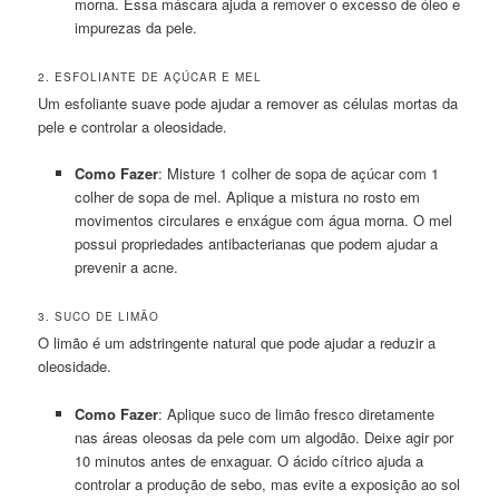
morna. Essa máscara ajuda a remover o excesso de óleo e
impurezas da pele.
2. ESFOLIANTE DE AÇÚCAR E MEL
Um esfoliante suave pode ajudar a remover as células mortas da
pele e controlar a oleosidade.
Como Fazer
: Misture 1 colher de sopa de açúcar com 1
colher de sopa de mel. Aplique a mistura no rosto em
movimentos circulares e enxágue com água morna. O mel
possui propriedades antibacterianas que podem ajudar a
prevenir a acne.
3. SUCO DE LIMÃO
O limão é um adstringente natural que pode ajudar a reduzir a
oleosidade.
Como Fazer
: Aplique suco de limão fresco diretamente
nas áreas oleosas da pele com um algodão. Deixe agir por
10 minutos antes de enxaguar. O ácido cítrico ajuda a
controlar a produção de sebo, mas evite a exposição ao sol