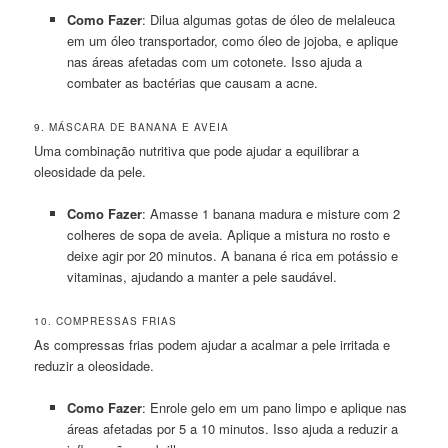
Como Fazer
: Dilua algumas gotas de óleo de melaleuca
em um óleo transportador, como óleo de jojoba, e aplique
nas áreas afetadas com um cotonete. Isso ajuda a
combater as bactérias que causam a acne.
9. MÁSCARA DE BANANA E AVEIA
Uma combinação nutritiva que pode ajudar a equilibrar a
oleosidade da pele.
Como Fazer
: Amasse 1 banana madura e misture com 2
colheres de sopa de aveia. Aplique a mistura no rosto e
deixe agir por 20 minutos. A banana é rica em potássio e
vitaminas, ajudando a manter a pele saudável.
10. COMPRESSAS FRIAS
As compressas frias podem ajudar a acalmar a pele irritada e
reduzir a oleosidade.
Como Fazer
: Enrole gelo em um pano limpo e aplique nas
áreas afetadas por 5 a 10 minutos. Isso ajuda a reduzir a