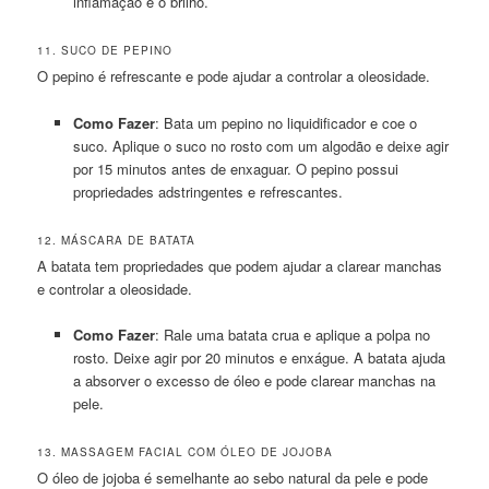
inflamação e o brilho.
11. SUCO DE PEPINO
O pepino é refrescante e pode ajudar a controlar a oleosidade.
Como Fazer
: Bata um pepino no liquidificador e coe o
suco. Aplique o suco no rosto com um algodão e deixe agir
por 15 minutos antes de enxaguar. O pepino possui
propriedades adstringentes e refrescantes.
12. MÁSCARA DE BATATA
A batata tem propriedades que podem ajudar a clarear manchas
e controlar a oleosidade.
Como Fazer
: Rale uma batata crua e aplique a polpa no
rosto. Deixe agir por 20 minutos e enxágue. A batata ajuda
a absorver o excesso de óleo e pode clarear manchas na
pele.
13. MASSAGEM FACIAL COM ÓLEO DE JOJOBA
O óleo de jojoba é semelhante ao sebo natural da pele e pode