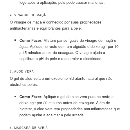
logo após a aplicação, pois pode causar manchas.
4. VINAGRE DE MAÇÃ
O vinagre de maçã é conhecido por suas propriedades
antibacterianas e equilibrantes para a pele.
Como Fazer
: Misture partes iguais de vinagre de maçã e
água. Aplique no rosto com um algodão e deixe agir por 10
a 15 minutos antes de enxaguar. O vinagre ajuda a
equilibrar o pH da pele e a controlar a oleosidade.
5. ALOE VERA
O gel de aloe vera é um excelente hidratante natural que não
obstrui os poros.
Como Fazer
: Aplique o gel de aloe vera puro no rosto e
deixe agir por 20 minutos antes de enxaguar. Além de
hidratar, o aloe vera tem propriedades anti-inflamatórias que
podem ajudar a acalmar a pele irritada.
6. MÁSCARA DE AVEIA