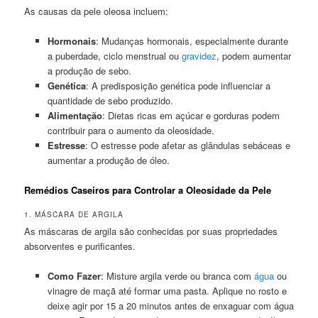
As causas da pele oleosa incluem:
Hormonais
: Mudanças hormonais, especialmente durante
a puberdade, ciclo menstrual ou
gravidez
, podem aumentar
a produção de sebo.
Genética
: A predisposição genética pode influenciar a
quantidade de sebo produzido.
Alimentação
: Dietas ricas em açúcar e gorduras podem
contribuir para o aumento da oleosidade.
Estresse
: O estresse pode afetar as glândulas sebáceas e
aumentar a produção de óleo.
Remédios Caseiros para Controlar a Oleosidade da Pele
1. MÁSCARA DE ARGILA
As máscaras de argila são conhecidas por suas propriedades
absorventes e purificantes.
Como Fazer
: Misture argila verde ou branca com
água
ou
vinagre de maçã até formar uma pasta. Aplique no rosto e
deixe agir por 15 a 20 minutos antes de enxaguar com água