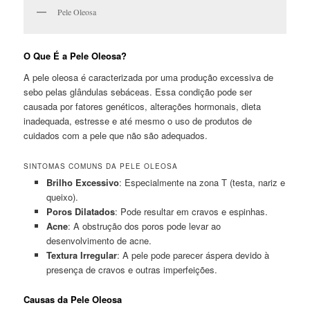
Pele Oleosa
O Que É a Pele Oleosa?
A pele oleosa é caracterizada por uma produção excessiva de
sebo pelas glândulas sebáceas. Essa condição pode ser
causada por fatores genéticos, alterações hormonais, dieta
inadequada, estresse e até mesmo o uso de produtos de
cuidados com a pele que não são adequados.
SINTOMAS COMUNS DA PELE OLEOSA
Brilho Excessivo
: Especialmente na zona T (testa, nariz e
queixo).
Poros Dilatados
: Pode resultar em cravos e espinhas.
Acne
: A obstrução dos poros pode levar ao
desenvolvimento de acne.
Textura Irregular
: A pele pode parecer áspera devido à
presença de cravos e outras imperfeições.
Causas da Pele Oleosa