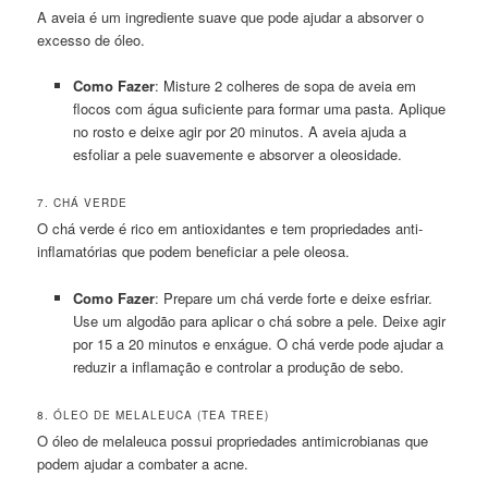
A aveia é um ingrediente suave que pode ajudar a absorver o
excesso de óleo.
Como Fazer
: Misture 2 colheres de sopa de aveia em
flocos com água suficiente para formar uma pasta. Aplique
no rosto e deixe agir por 20 minutos. A aveia ajuda a
esfoliar a pele suavemente e absorver a oleosidade.
7. CHÁ VERDE
O chá verde é rico em antioxidantes e tem propriedades anti-
inflamatórias que podem beneficiar a pele oleosa.
Como Fazer
: Prepare um chá verde forte e deixe esfriar.
Use um algodão para aplicar o chá sobre a pele. Deixe agir
por 15 a 20 minutos e enxágue. O chá verde pode ajudar a
reduzir a inflamação e controlar a produção de sebo.
8. ÓLEO DE MELALEUCA (TEA TREE)
O óleo de melaleuca possui propriedades antimicrobianas que
podem ajudar a combater a acne.